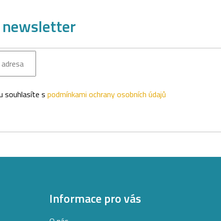
 newsletter
u souhlasíte s
podmínkami ochrany osobních údajů
IT
Informace pro vás