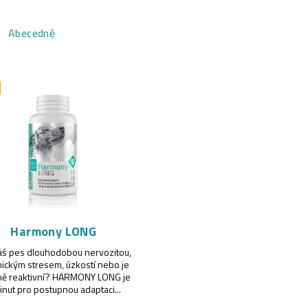
Abecedně
Harmony LONG
váš pes dlouhodobou nervozitou,
ickým stresem, úzkostí nebo je
ě reaktivní? HARMONY LONG je
inut pro postupnou adaptaci...