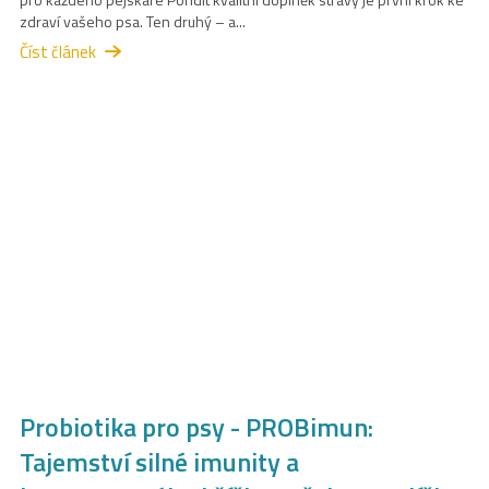
zdraví vašeho psa. Ten druhý – a...
Číst článek
Probiotika pro psy - PROBimun:
Tajemství silné imunity a