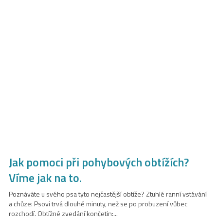
Jak pomoci při pohybových obtížích?
Víme jak na to.
Poznáváte u svého psa tyto nejčastější obtíže? Ztuhlé ranní vstávání
a chůze: Psovi trvá dlouhé minuty, než se po probuzení vůbec
rozchodí. Obtížné zvedání končetin:...