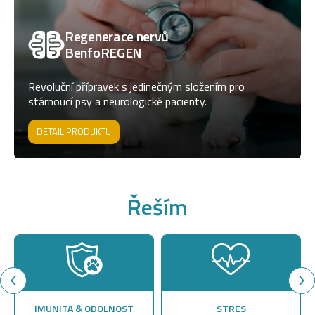
Regenerace nervů
BenfoREGEN
Revoluční přípravek s jedinečným složením pro
stárnoucí psy a neurologické pacienty.
DETAIL PRODUKTU
Řeším
IMUNITA & ODOLNOST
STRES