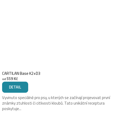
CARTILAN Base K2+D3
559 Kč
od
DETAIL
Vyvinuto speciálně pro psy, u kterých se začínají projevovat první
známky ztuhlosti či citlivosti kloubů. Tato unikátní receptura
poskytuje...