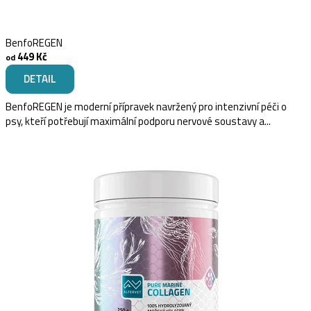
BenfoREGEN
449 Kč
od
DETAIL
BenfoREGEN je moderní přípravek navržený pro intenzivní péči o
psy, kteří potřebují maximální podporu nervové soustavy a...