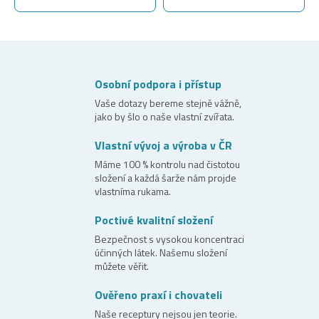
Osobní podpora i přístup
Vaše dotazy bereme stejně vážně,
jako by šlo o naše vlastní zvířata.
Vlastní vývoj a výroba v ČR
Máme 100 % kontrolu nad čistotou
složení a každá šarže nám projde
vlastníma rukama.
Poctivé kvalitní složení
Bezpečnost s vysokou koncentraci
účinných látek. Našemu složení
můžete věřit.
Ověřeno praxí i chovateli
Naše receptury nejsou jen teorie.