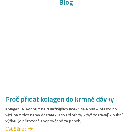
Proč přidat kolagen do krmné dávky
Kolagen je jednou z nejdůležitějších látek v těle psa – přesto ho
většina z nich nemá dostatek, a to ani tehdy, když dostávají kloubní
výživu. Je přirozeně zodpovědný za pohyb,...
Číst článek