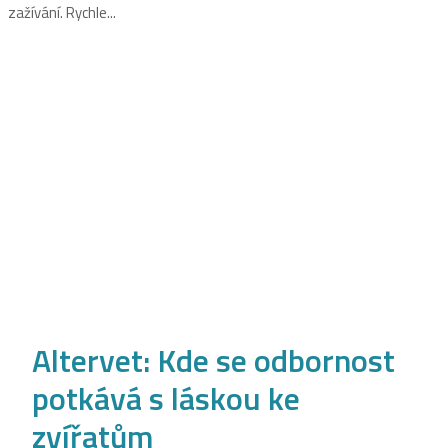
zažívání. Rychle...
Altervet: Kde se odbornost
potkává s láskou ke
zvířatům