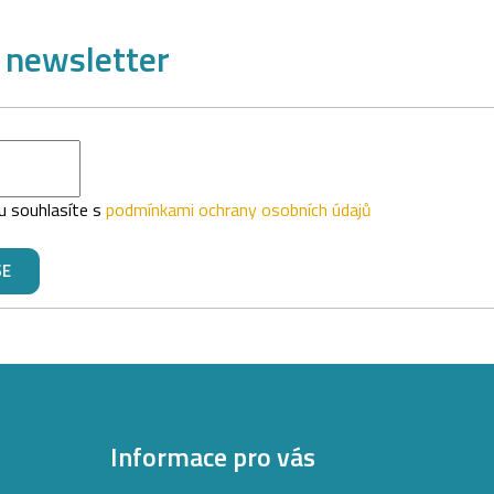
 newsletter
u souhlasíte s
podmínkami ochrany osobních údajů
SE
Informace pro vás