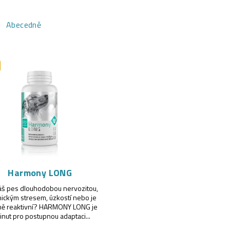
Abecedně
Harmony LONG
váš pes dlouhodobou nervozitou,
ickým stresem, úzkostí nebo je
ě reaktivní? HARMONY LONG je
inut pro postupnou adaptaci...