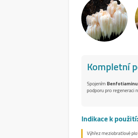
Kompletní p
Spojením
Benfotiaminu
podporu pro regeneraci 
Indikace k použití
Výhřez meziobratlové pl