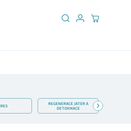
Hledat
Přihlášení
NÁKUPNÍ
KOŠÍK
REGENERACE JATER A
VITALITA
DETOXIKACE