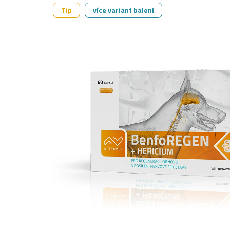
Tip
více variant balení