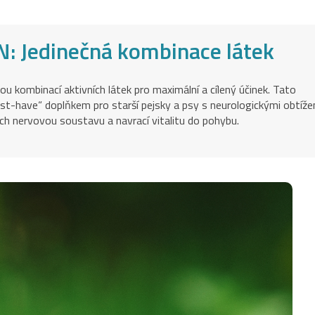
 Jedinečná kombinace látek
ou kombinací aktivních látek pro maximální a cílený účinek. Tato
ust-have“ doplňkem pro starší pejsky a psy s neurologickými obtíže
ich nervovou soustavu a navrací vitalitu do pohybu.