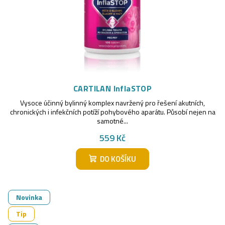
CARTILAN InflaSTOP
Vysoce účinný bylinný komplex navržený pro řešení akutních,
chronických i infekčních potíží pohybového aparátu. Působí nejen na
samotné...
559 Kč
DO KOŠÍKU
Novinka
Tip