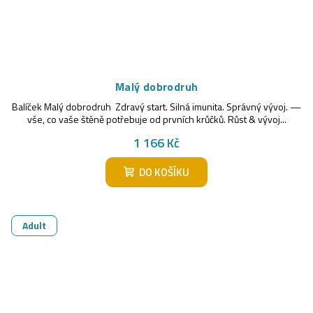
Malý dobrodruh
Balíček Malý dobrodruh Zdravý start. Silná imunita. Správný vývoj. —
vše, co vaše štěně potřebuje od prvních krůčků. Růst & vývoj...
1 166 Kč
DO KOŠÍKU
Adult