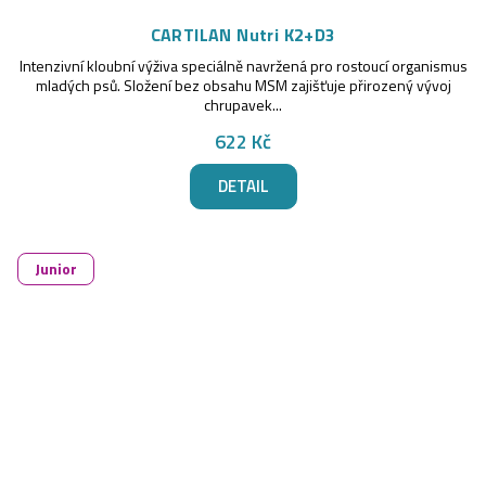
CARTILAN Nutri K2+D3
Intenzivní kloubní výživa speciálně navržená pro rostoucí organismus
mladých psů. Složení bez obsahu MSM zajišťuje přirozený vývoj
chrupavek...
622 Kč
DETAIL
Junior