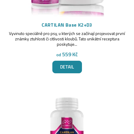
CARTILAN Base K2+D3
Vyvinuto speciálně pro psy, u kterých se začínají projevovat první
známky ztuhlosti či citlivosti kloubů. Tato unikátní receptura
poskytuje...
559 Kč
od
DETAIL