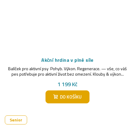
Akční hrdina v plné síle
Balíček pro aktivní psy Pohyb. Výkon. Regenerace. — vše, co váš
pes potřebuje pro aktivní život bez omezení. Klouby & výkon...
1 199 Kč
DO KOŠÍKU
Senior