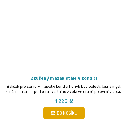
Zkušený mazák stále v kondici
Balíček pro seniory – život v kondici Pohyb bez bolesti. Jasná mysl.
Silná imunita. — podpora kvalitního života ve druhé polovině života...
1 226 Kč
DO KOŠÍKU