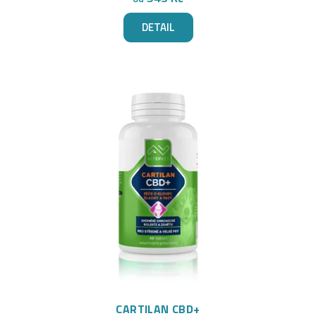
ů
DETAIL
CARTILAN CBD+