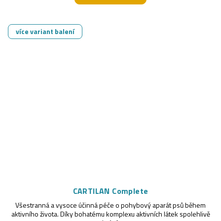
více variant balení
CARTILAN Complete
Všestranná a vysoce účinná péče o pohybový aparát psů během
aktivního života. Díky bohatému komplexu aktivních látek spolehlivě