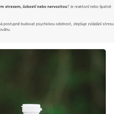
m stresem, úzkostí nebo nervozitou
? Je reaktivní nebo špatně
 postupně budovat psychickou odolnost, zlepšuje zvládání stresu
ováhu.