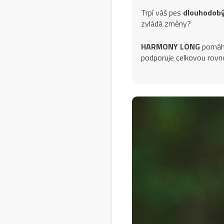
Trpí váš pes
dlouhodobý
zvládá změny?
HARMONY LONG
pomáhá
podporuje celkovou rovn