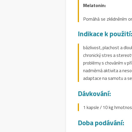
Melatonin:
Pomáhá se zklidněním or
Indikace k použití
bázlivost, plachost a dlo
chronický stres a stereot
problémy s chováním v pří
nadměrná aktivita a neso
adaptace na samotu a se
Dávkování:
1 kapsle / 10 kg hmotnos
Doba podávání: