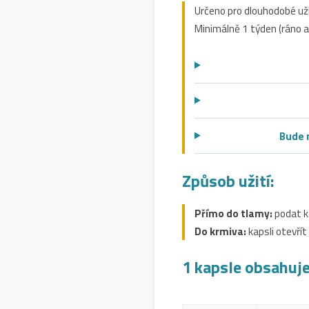
Určeno pro dlouhodobé už
Minimálně 1 týden (ráno a
Bude 
Způsob užití:
Přímo do tlamy:
podat k
Do krmiva:
kapsli otevří
1 kapsle obsahuje