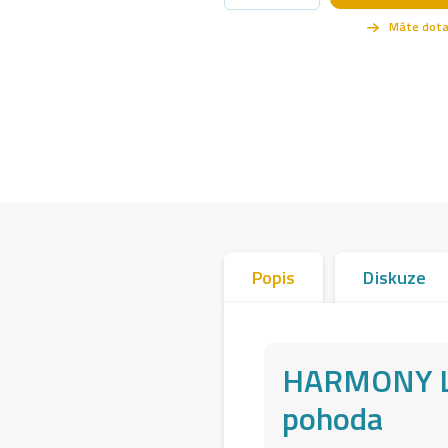
Popis
Diskuze
HARMONY LO
pohoda