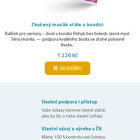
Zkušený mazák stále v kondici
Balíček pro seniory – život v kondici Pohyb bez bolesti. Jasná mysl.
Silná imunita. — podpora kvalitního života ve druhé polovině
života...
1 226 Kč
DO KOŠÍKU
Osobní podpora i přístup
Vaše dotazy bereme stejně vážně,
jako by šlo o naše vlastní zvířata.
Vlastní vývoj a výroba v ČR
Máme 100 % kontrolu nad čistotou