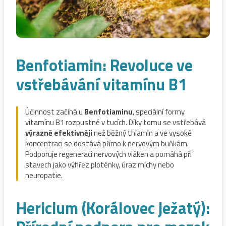
Benfotiamin: Revoluce ve
vstřebávání vitamínu B1
Účinnost začíná u
Benfotiaminu
, speciální formy
vitamínu B1 rozpustné v tucích. Díky tomu se vstřebává
výrazně efektivněji
než běžný thiamin a ve vysoké
koncentraci se dostává přímo k nervovým buňkám.
Podporuje regeneraci nervových vláken a pomáhá při
stavech jako výhřez ploténky, úraz míchy nebo
neuropatie.
Hericium (Korálovec ježatý):