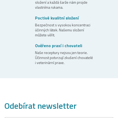
složení a každá šarže nám projde
vlastníma rukama.
Poctivé kvalitní složení
Bezpečnost s vysokou koncentraci
účinných látek. Našemu složení
můžete věřit.
Ověřeno praxí i chovateli
Naše receptury nejsou jen teorie.
Účinnost potvrzují zkušení chovatelé
i veterinární praxe.
Odebírat newsletter