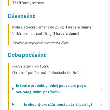
Těžší formy artrózy
Dávkování:
Malá a střední plemena do 25 kg:
1 kapsle denně
Velká plemena nad 25 kg:
2 kapsle denně
Případně dle doporučení veterinárního lékaře.
Doba podávání:
Akutní stav: 4–6 týdnů
Chronické potíže: možné dlouhodobé užívání
Je tento produkt vhodný pouze pro psy s
+
neurologickými potížemi?
Je vhodný pro stárnoucí a starší pejsky?
+