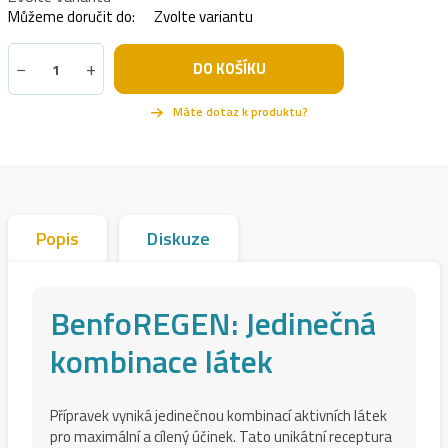
Můžeme doručit do:
Zvolte variantu
−
+
DO KOŠÍKU
Popis
Diskuze
BenfoREGEN: Jedinečná
kombinace látek
Přípravek vyniká jedinečnou kombinací aktivních látek
pro maximální a cílený účinek. Tato unikátní receptura