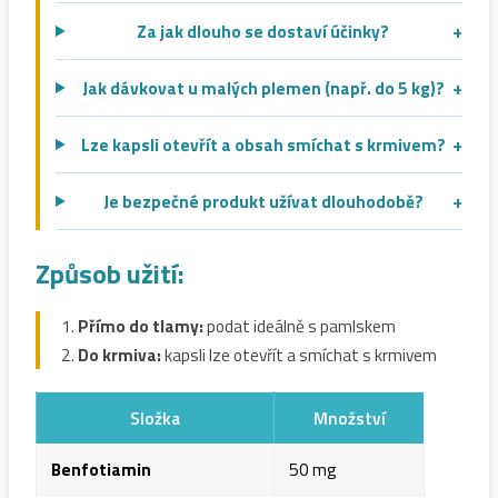
Za jak dlouho se dostaví účinky?
+
Jak dávkovat u malých plemen (např. do 5 kg)?
+
Lze kapsli otevřít a obsah smíchat s krmivem?
+
Je bezpečné produkt užívat dlouhodobě?
+
Způsob užití:
Přímo do tlamy:
podat ideálně s pamlskem
Do krmiva:
kapsli lze otevřít a smíchat s krmivem
Složka
Množství
Benfotiamin
50 mg