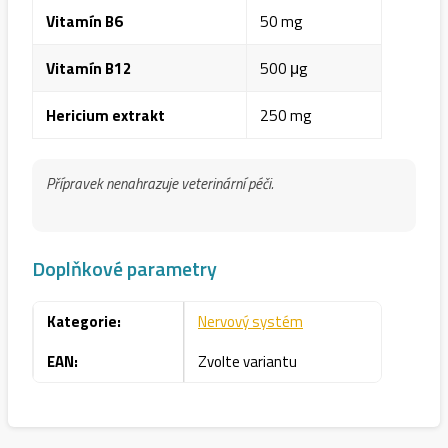
Vitamín B6
50 mg
Vitamín B12
500 μg
Hericium extrakt
250 mg
Přípravek nenahrazuje veterinární péči.
Doplňkové parametry
Kategorie
:
Nervový systém
EAN
:
Zvolte variantu