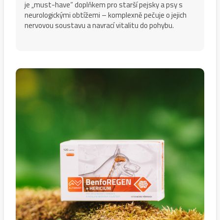
je „must-have“ doplňkem pro starší pejsky a psy s
neurologickými obtížemi – komplexně pečuje o jejich
nervovou soustavu a navrací vitalitu do pohybu.