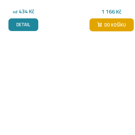
434 Kč
1 166 Kč
od
DETAIL
DO KOŠÍKU