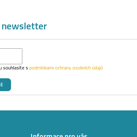
 newsletter
u souhlasíte s
podmínkami ochrany osobních údajů
SE
Informace pro vás