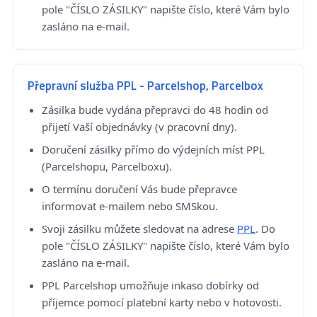
pole "ČÍSLO ZÁSILKY" napište číslo, které Vám bylo
zasláno na e-mail.
Přepravní služba PPL - Parcelshop, Parcelbox
Zásilka bude vydána přepravci do 48 hodin od
přijetí Vaší objednávky (v pracovní dny).
Doručení zásilky přímo do výdejních míst PPL
(Parcelshopu, Parcelboxu).
O termínu doručení Vás bude přepravce
informovat e-mailem nebo SMSkou.
Svoji zásilku můžete sledovat na adrese
PPL
. Do
pole "ČÍSLO ZÁSILKY" napište číslo, které Vám bylo
zasláno na e-mail.
PPL Parcelshop umožňuje inkaso dobírky od
příjemce pomocí platební karty nebo v hotovosti.