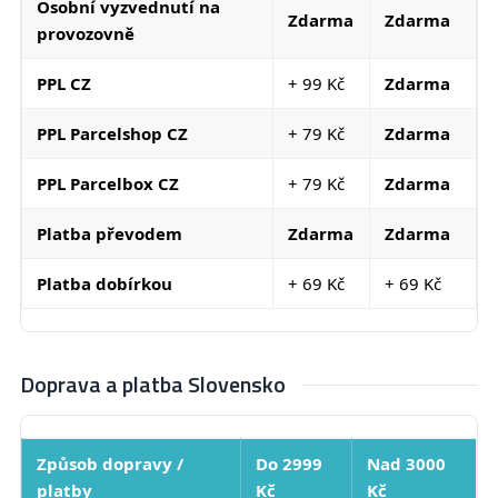
Osobní vyzvednutí na
Zdarma
Zdarma
provozovně
PPL CZ
+ 99 Kč
Zdarma
PPL Parcelshop CZ
+ 79 Kč
Zdarma
PPL Parcelbox CZ
+ 79 Kč
Zdarma
Platba převodem
Zdarma
Zdarma
Platba dobírkou
+ 69 Kč
+ 69 Kč
Doprava a platba Slovensko
Způsob dopravy /
Do 2999
Nad 3000
platby
Kč
Kč