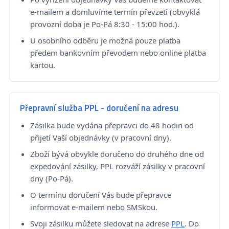
e-mailem a domluvíme termín převzetí (obvyklá
provozní doba je Po-Pá 8:30 - 15:00 hod.).
U osobního odběru je možná pouze platba
předem bankovním převodem nebo online platba
kartou.
Přepravní služba PPL - doručení na adresu
Zásilka bude vydána přepravci do 48 hodin od
přijetí Vaší objednávky (v pracovní dny).
Zboží bývá obvykle doručeno do druhého dne od
expedování zásilky, PPL rozváží zásilky v pracovní
dny (Po-Pá).
O termínu doručení Vás bude přepravce
informovat e-mailem nebo SMSkou.
Svoji zásilku můžete sledovat na adrese
PPL
. Do