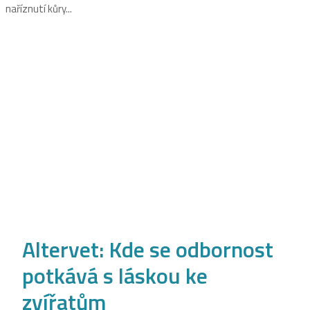
naříznutí kůry...
Altervet: Kde se odbornost
potkává s láskou ke
zvířatům