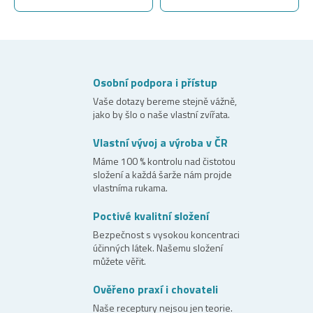
Osobní podpora i přístup
Vaše dotazy bereme stejně vážně,
jako by šlo o naše vlastní zvířata.
Vlastní vývoj a výroba v ČR
Máme 100 % kontrolu nad čistotou
složení a každá šarže nám projde
vlastníma rukama.
Poctivé kvalitní složení
Bezpečnost s vysokou koncentraci
účinných látek. Našemu složení
můžete věřit.
Ověřeno praxí i chovateli
Naše receptury nejsou jen teorie.