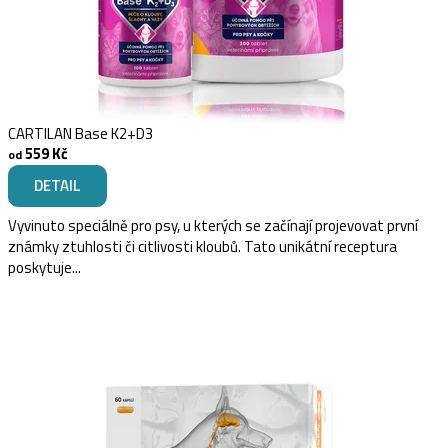
CARTILAN Base K2+D3
559 Kč
od
DETAIL
Vyvinuto speciálně pro psy, u kterých se začínají projevovat první
známky ztuhlosti či citlivosti kloubů. Tato unikátní receptura
poskytuje...