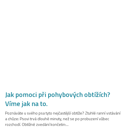
Jak pomoci při pohybových obtížích?
Víme jak na to.
Poznáváte u svého psa tyto nejčastější obtíže? Ztuhlé ranní vstávání
a chůze: Psovi trvá dlouhé minuty, než se po probuzení vůbec
rozchodí. Obtížné zvedání končetin:...