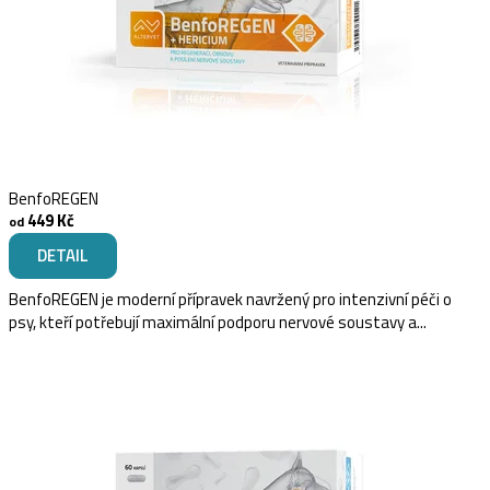
BenfoREGEN
449 Kč
od
DETAIL
BenfoREGEN je moderní přípravek navržený pro intenzivní péči o
psy, kteří potřebují maximální podporu nervové soustavy a...