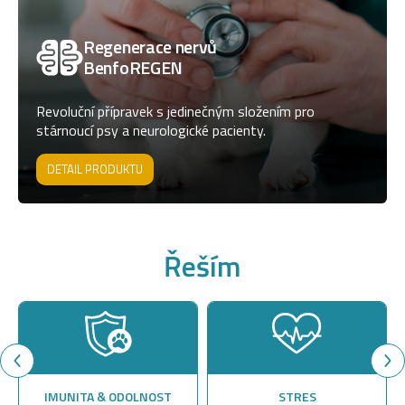
Regenerace nervů
BenfoREGEN
Revoluční přípravek s jedinečným složením pro
stárnoucí psy a neurologické pacienty.
DETAIL PRODUKTU
Řeším
IMUNITA & ODOLNOST
STRES