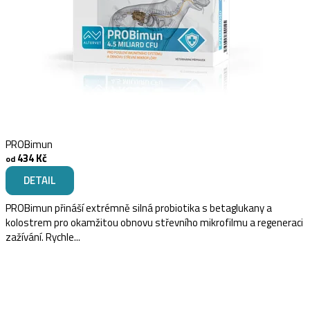
PROBimun
434 Kč
od
DETAIL
PROBimun přináší extrémně silná probiotika s betaglukany a
kolostrem pro okamžitou obnovu střevního mikrofilmu a regeneraci
zažívání. Rychle...