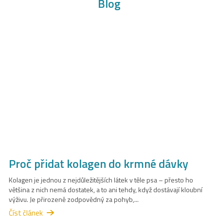
Proč přidat kolagen do krmné dávky
Kolagen je jednou z nejdůležitějších látek v těle psa – přesto ho
většina z nich nemá dostatek, a to ani tehdy, když dostávají kloubní
výživu. Je přirozeně zodpovědný za pohyb,...
Číst článek