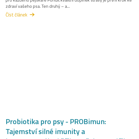
zdraví vašeho psa. Ten druhý – a...
Číst článek
Probiotika pro psy - PROBimun:
Tajemství silné imunity a